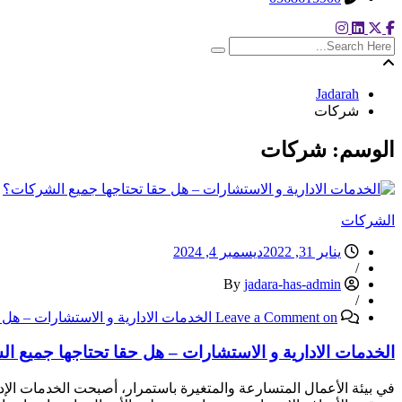
search here
Jadarah
شركات
الوسم:
شركات
الشركات
يناير 31, 2022
ديسمبر 4, 2024
/
jadara-has-admin
By
/
on الخدمات الادارية و الاستشارات – هل حقا تحتاجها جميع الشركات؟
Leave a Comment
الخدمات الادارية و الاستشارات – هل حقا تحتاجها جميع ا
في بيئة الأعمال المتسارعة والمتغيرة باستمرار، أصبحت الخدمات الإد