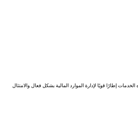
دمات إطارًا قويًا لإدارة الموارد المالية بشكل فعال والامتثال