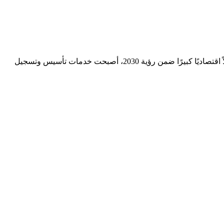
تأسيس وتسجيل الشركات يُعد الخطوة الأولى نحو دخول عالم الأعمال بشكل قانوني ومنظم. في المملكة العربية السعودية، التي تشهد تحولاً اقتصاديًا كبيرًا ضمن رؤية 2030، أصبحت خدمات تأسيس وتسجيل