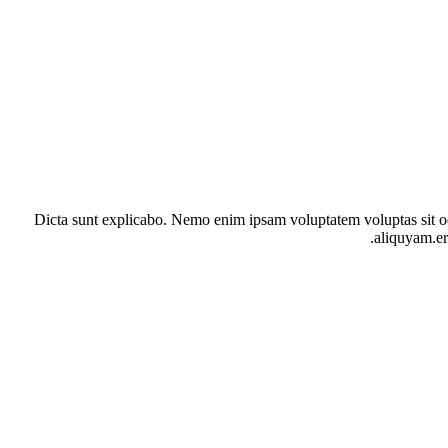
Dicta sunt explicabo. Nemo enim ipsam voluptatem voluptas sit od
aliquyam.er