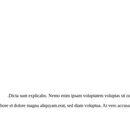
Dicta sunt explicabo. Nemo enim ipsam voluptatem voluptas sit od
bore et dolore magna aliquyam.erat, sed diam voluptua. At vero accusam 