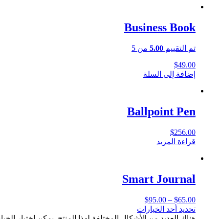
Business Book
تم التقييم
5.00
من 5
$
49.00
إضافة إلى السلة
Ballpoint Pen
$
256.00
قراءة المزيد
Smart Journal
$
95.00
–
$
65.00
تحديد أحد الخيارات
هناك العديد من الأشكال المختلفة لهذا المنتج. يمكن اختيار الخ