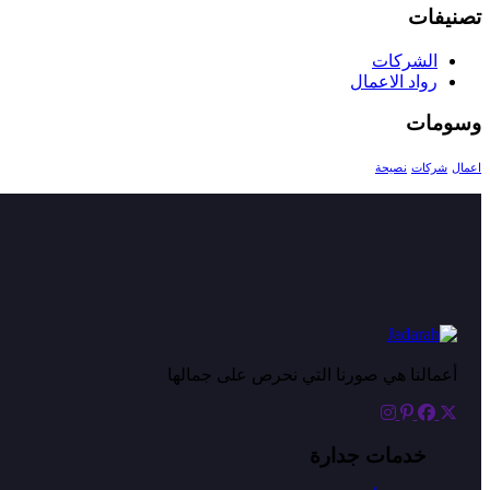
تصنيفات
الشركات
رواد الاعمال
وسومات
اعمال
شركات
نصيحة
أعمالنا هي صورنا التي نحرص على جمالها
خدمات جدارة