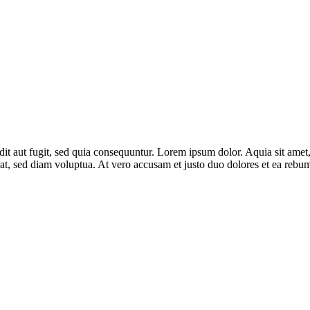
it aut fugit, sed quia consequuntur. Lorem ipsum dolor. Aquia sit amet
at, sed diam voluptua. At vero accusam et justo duo dolores et ea rebum