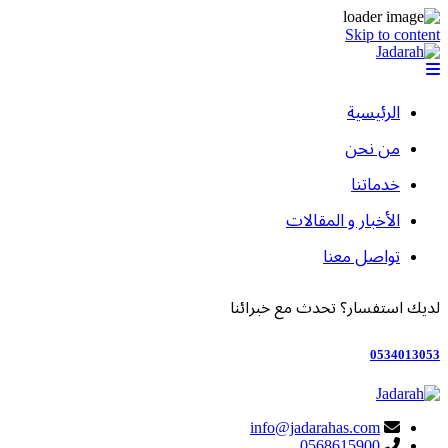
Skip to content
الرئيسية
من نحن
خدماتنا
الأخبار و المقالات
تواصل معنا
لديك استفسار؟ تحدث مع خبرائنا
0534013053
info@jadarahas.com
0568615900