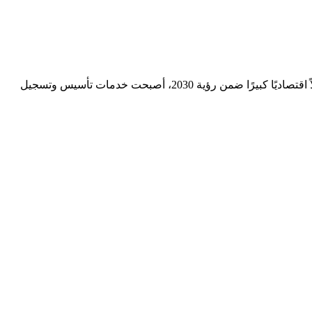
تأسيس وتسجيل الشركات يُعد الخطوة الأولى نحو دخول عالم الأعمال بشكل قانوني ومنظم. في المملكة العربية السعودية، التي تشهد تحولاً اقتصاديًا كبيرًا ضمن رؤية 2030، أصبحت خدمات تأسيس وتسجيل