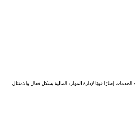
دمات إطارًا قويًا لإدارة الموارد المالية بشكل فعال والامتثال